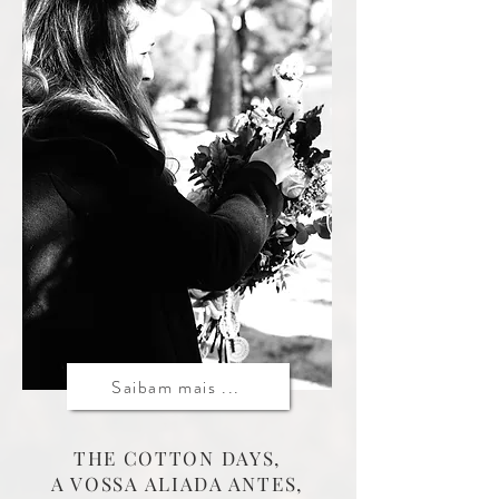
Saibam mais ...
THE COTTON DAYS,
A VOSSA ALIADA
ANTES,