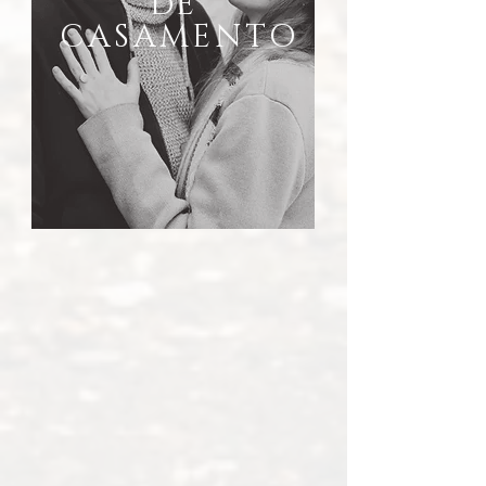
dE
CASAMENTO