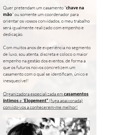
Quer pretendam um casamento “
chave na
mão
” ou somente um coordenador para
orientar os vossos convidados, o meu trabalho
será igualmente realizado com empenho e
dedicação.
Com muitos anos de experiência no segmento
de luxo, sou atenta, discreta e coloco o maior
empenho na gestão dos eventos, de forma a
que os futuros noivos concretizem um
casamento com o qual se identificam, único e
inesquecível!
Organizadora especializada em
casamentos
íntimos
e “
Elopement”
(fuga apaixonada)
convido-vos a conhecerem-me melhor!