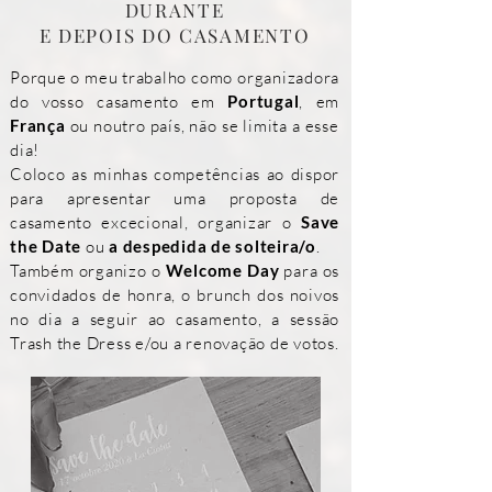
DURANTE
E DEPOIS DO CASAMENTO
Porque o meu trabalho como organizadora
do vosso casamento em
Portugal
, em
França
ou noutro país, não se limita a esse
dia!
Coloco as minhas competências ao dispor
para apresentar uma proposta de
casamento excecional, organizar o
Save
the Date
ou
a despedida de solteira/o
.
Também organizo o
Welcome Day
para os
convidados de honra, o brunch dos noivos
no dia a seguir ao casamento, a sessão
Trash the Dress e/ou a renovação de votos.