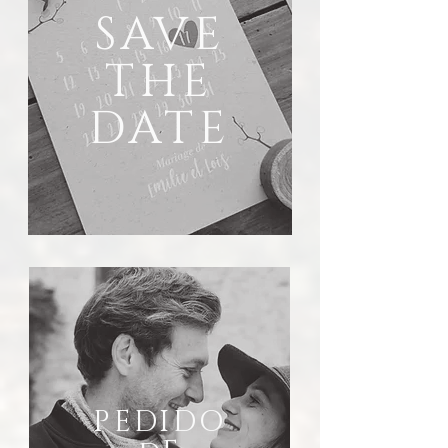
SAVE
THE
DATE
PEDIDO