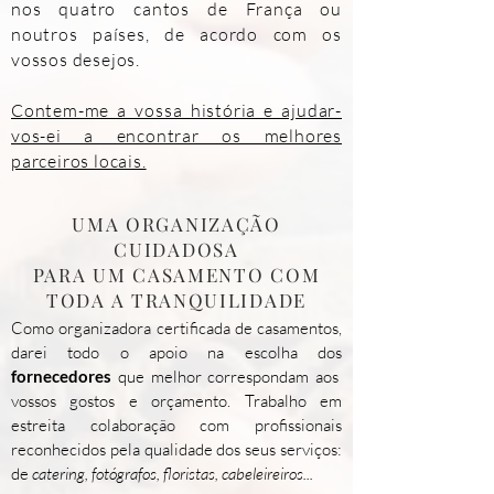
nos quatro cantos de França ou
noutros países, de acordo com os
vossos desejos.
Contem-me a vossa história e ajudar-
vos-ei a encontrar os melhores
parceiros locais.
UMA ORGANIZAÇÃO
CUIDADOSA
PARA UM CASAMENTO COM
TODA A TRANQUILIDADE
Como organizadora certificada de casamentos,
darei todo o apoio na escolha dos
fornecedores
que melhor correspondam aos
vossos gostos e orçamento. Trabalho em
estreita colaboração com profissionais
reconhecidos pela qualidade dos seus serviços:
de
catering, fotógrafos, floristas, cabeleireiros...