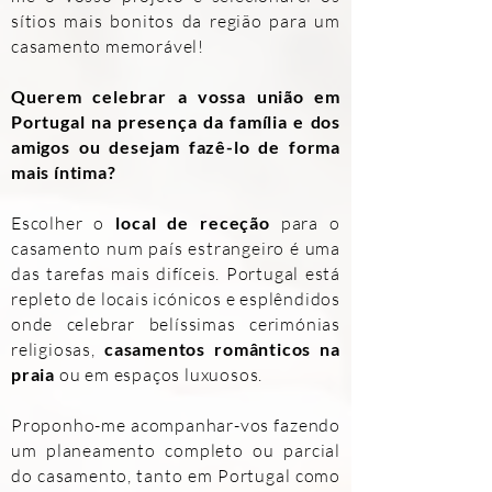
sítios mais bonitos da região para um
casamento memorável!
Querem celebrar a vossa união em
Portugal na presença da família e dos
amigos ou desejam fazê-lo de forma
mais íntima?
Escolher o
local de receção
para o
casamento num país estrangeiro é uma
das tarefas mais difíceis. Portugal está
repleto de locais icónicos e esplêndidos
onde celebrar belíssimas cerimónias
religiosas,
casamentos românticos na
praia
ou em espaços luxuosos.
Proponho-me acompanhar-vos fazendo
um planeamento completo ou parcial
do casamento, tanto em Portugal como