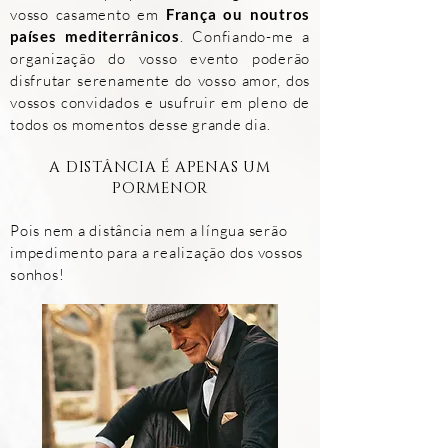
vosso casamento em
França ou noutros
países mediterrânicos
. Confiando-me a
organização do vosso
evento poderão
disfrutar serenamente do
vosso amor,
dos
vossos convidados e usufruir em pleno de
todos os momentos desse grande dia.
A DISTÂNCIA É APENAS UM
PORMENOR
Pois nem a distância nem a língua serão
impedimento para a realização dos vossos
sonhos!